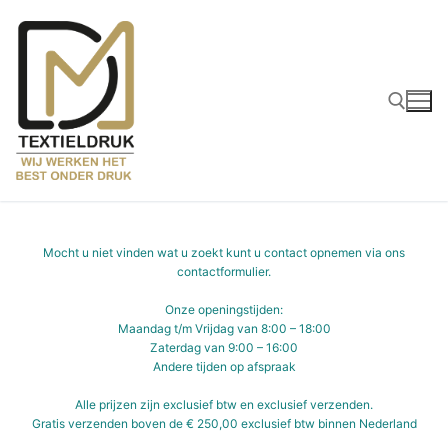
Ga
naar
de
inhoud
Zoeken naar:
Mocht u niet vinden wat u zoekt kunt u contact opnemen via ons
contactformulier
.
Onze openingstijden:
Maandag t/m Vrijdag van 8:00 – 18:00
Zaterdag van 9:00 – 16:00
Andere tijden op afspraak
Alle prijzen zijn exclusief btw en exclusief verzenden.
Gratis verzenden boven de € 250,00 exclusief btw binnen Nederland