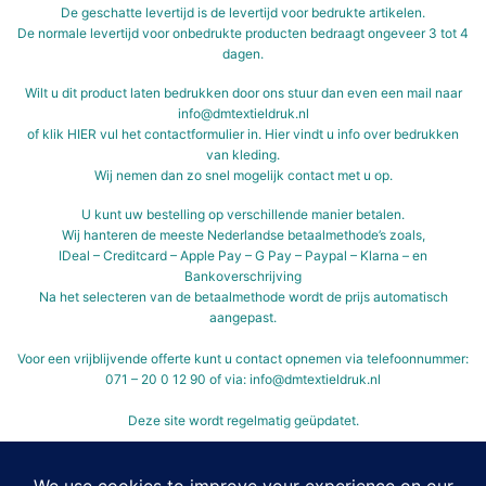
De geschatte levertijd is de levertijd voor bedrukte artikelen.
De normale levertijd voor onbedrukte producten bedraagt ongeveer 3 tot 4
dagen.
Wilt u dit product laten bedrukken door ons stuur dan even een mail naar
info@dmtextieldruk.nl
of klik
HIER
vul het contactformulier in.
Hier vindt u info over bedrukken
van kleding.
Wij nemen dan zo snel mogelijk contact met u op.
U kunt uw bestelling op verschillende manier betalen.
Wij hanteren de meeste Nederlandse betaalmethode’s zoals,
IDeal – Creditcard – Apple Pay – G Pay – Paypal – Klarna – en
Bankoverschrijving
Na het selecteren van de betaalmethode wordt de prijs automatisch
aangepast.
Voor een vrijblijvende offerte kunt u contact opnemen via telefoonnummer:
071 – 20 0 12 90 of via: info@dmtextieldruk.nl
Deze site wordt regelmatig geüpdatet.