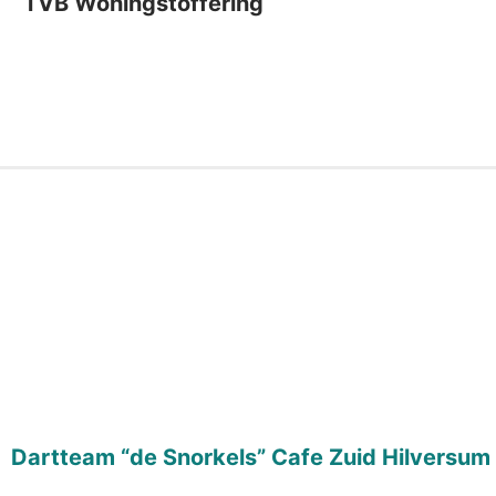
TVB Woningstoffering
Dartteam “de Snorkels” Cafe Zuid Hilversum