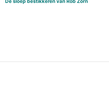
De sloep bestikkeren van Rob Zorn