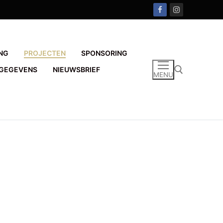
NG
PROJECTEN
SPONSORING
GEGEVENS
NIEUWSBRIEF
MENU
Zoeken naar: