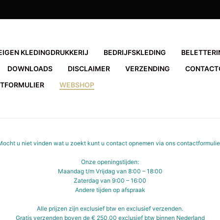
EIGEN KLEDINGDRUKKERIJ
BEDRIJFSKLEDING
BELETTERI
DOWNLOADS
DISCLAIMER
VERZENDING
CONTACT
TFORMULIER
WEBSHOP
Mocht u niet vinden wat u zoekt kunt u contact opnemen via ons
contactformulie
Onze openingstijden:
Maandag t/m Vrijdag van 8:00 – 18:00
Zaterdag van 9:00 – 16:00
Andere tijden op afspraak
Alle prijzen zijn exclusief btw en exclusief verzenden.
Gratis verzenden boven de € 250,00 exclusief btw binnen Nederland