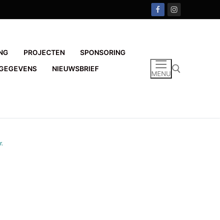
NG
PROJECTEN
SPONSORING
GEGEVENS
NIEUWSBRIEF
MENU
Zoeken naar:
r
.