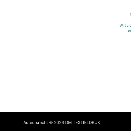
Wilt u 
o
Auteursrecht © 2026 DM TEXTIELDRUK