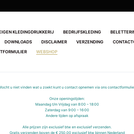
EIGEN KLEDINGDRUKKERIJ
BEDRIJFSKLEDING
BELETTERI
DOWNLOADS
DISCLAIMER
VERZENDING
CONTACT
TFORMULIER
WEBSHOP
Mocht u niet vinden wat u zoekt kunt u contact opnemen via ons
contactformulie
Onze openingstijden:
Maandag t/m Vrijdag van 8:00 – 18:00
Zaterdag van 9:00 – 16:00
Andere tijden op afspraak
Alle prijzen zijn exclusief btw en exclusief verzenden.
Gratis verzenden boven de € 250,00 exclusief btw binnen Nederland