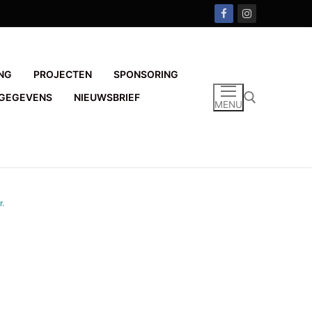
NG
PROJECTEN
SPONSORING
GEGEVENS
NIEUWSBRIEF
MENU
Zoeken naar:
r
.