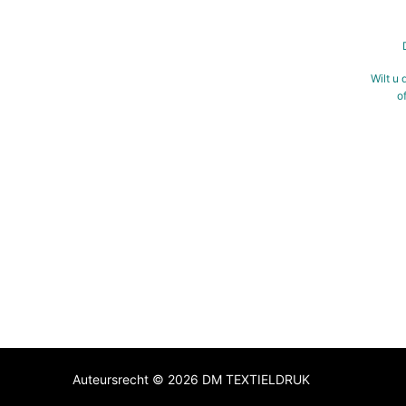
Wilt u 
o
Auteursrecht © 2026 DM TEXTIELDRUK