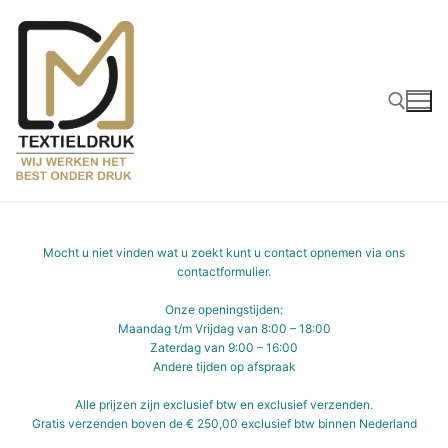
Ga
naar
de
inhoud
Zoeken naar:
Mocht u niet vinden wat u zoekt kunt u contact opnemen via ons
contactformulier
.
Onze openingstijden:
Maandag t/m Vrijdag van 8:00 – 18:00
Zaterdag van 9:00 – 16:00
Andere tijden op afspraak
Alle prijzen zijn exclusief btw en exclusief verzenden.
Gratis verzenden boven de € 250,00 exclusief btw binnen Nederland