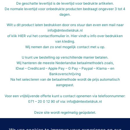
De geschatte levertijd is de levertijd voor bedrukte artikelen.
De normale levertijd voor onbedrukte producten bedraagt ongeveer 3 tot 4
dagen.
Wilt u dit product laten bedrukken door ons stuur dan even een mail naar
info@dmtextieldruk.nl
of klik
HIER
vul het contactformulier in.
Hier vindt u info over bedrukken
van kleding.
Wij nemen dan zo snel mogelijk contact met u op.
U kunt uw bestelling op verschillende manier betalen.
Wij hanteren de meeste Nederlandse betaalmethode’s zoals,
IDeal – Creditcard – Apple Pay – G Pay – Paypal – Klarna – en
Bankoverschrijving
Na het selecteren van de betaalmethode wordt de prijs automatisch
aangepast.
Voor een vrijblijvende offerte kunt u contact opnemen via telefoonnummer:
071 – 20 0 12 90 of via: info@dmtextieldruk.nl
Deze site wordt regelmatig geüpdatet.