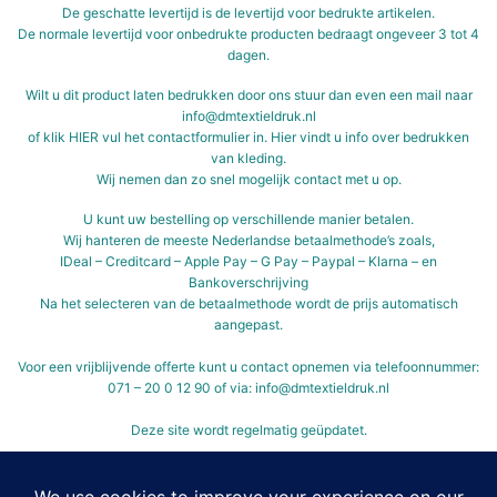
De geschatte levertijd is de levertijd voor bedrukte artikelen.
De normale levertijd voor onbedrukte producten bedraagt ongeveer 3 tot 4
dagen.
Wilt u dit product laten bedrukken door ons stuur dan even een mail naar
info@dmtextieldruk.nl
of klik
HIER
vul het contactformulier in.
Hier vindt u info over bedrukken
van kleding.
Wij nemen dan zo snel mogelijk contact met u op.
U kunt uw bestelling op verschillende manier betalen.
Wij hanteren de meeste Nederlandse betaalmethode’s zoals,
IDeal – Creditcard – Apple Pay – G Pay – Paypal – Klarna – en
Bankoverschrijving
Na het selecteren van de betaalmethode wordt de prijs automatisch
aangepast.
Voor een vrijblijvende offerte kunt u contact opnemen via telefoonnummer:
071 – 20 0 12 90 of via: info@dmtextieldruk.nl
Deze site wordt regelmatig geüpdatet.