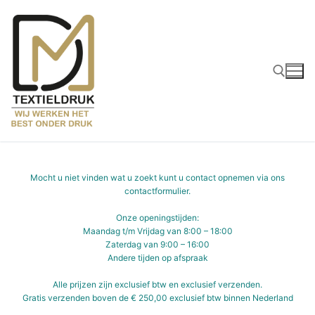
Ga
naar
de
inhoud
Zoeken naar:
Mocht u niet vinden wat u zoekt kunt u contact opnemen via ons
contactformulier
.
Onze openingstijden:
Maandag t/m Vrijdag van 8:00 – 18:00
Zaterdag van 9:00 – 16:00
Andere tijden op afspraak
Alle prijzen zijn exclusief btw en exclusief verzenden.
Gratis verzenden boven de € 250,00 exclusief btw binnen Nederland